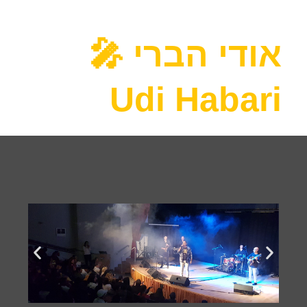
אודי הברי 🎤︎
Udi Habari