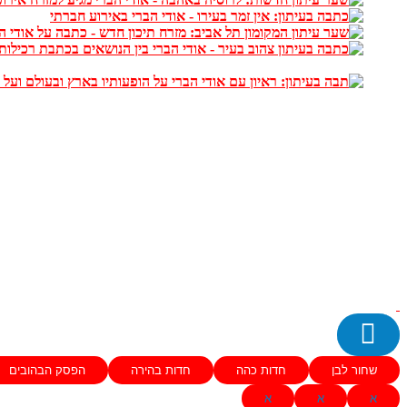
שחור לבן
חדות כהה
חדות בהירה
הפסק הבהובים
א
א
א