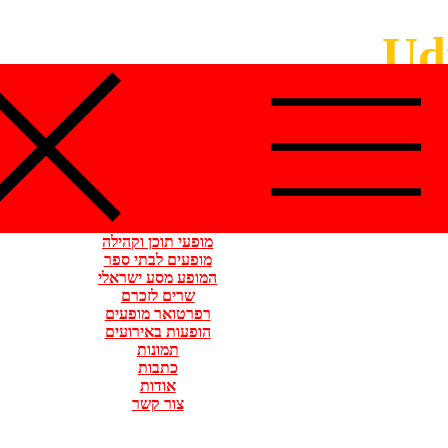
מופעי תוכן וקהילה
מופעים לבתי ספר
המופע מסע ישראלי
שרים לזכרם
רפרטואר מופעים
הופעות באירועים
תמונות
כתבות
אודות
צור קשר